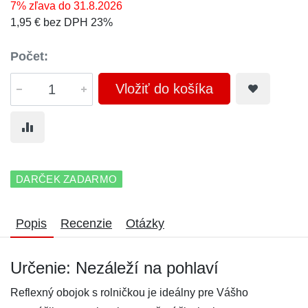
7% zľava do 31.8.2026
1,95 € bez DPH 23%
Počet:
Vložiť do košíka
DARČEK ZADARMO
Popis
Recenzie
Otázky
Určenie: Nezáleží na pohlaví
Reflexný obojok s rolničkou je ideálny pre Vášho