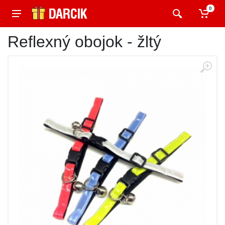
0
Reflexný obojok - žltý