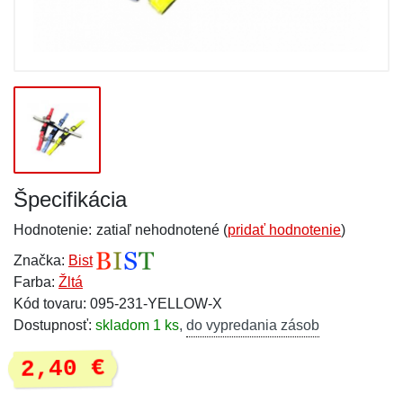
Špecifikácia
Hodnotenie:
zatiaľ nehodnotené (
pridať hodnotenie
)
Značka:
Bist
Farba:
Žltá
Kód tovaru: 095-231-YELLOW-X
Dostupnosť:
skladom 1 ks
,
do vypredania zásob
2,40 €