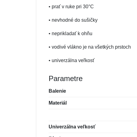
• prať v ruke pri 30°C
• nevhodné do sušičky
• neprikladať k ohňu
• vodivé vlákno je na všetkých prstoch
• univerzálna veľkosť
Parametre
Balenie
Materiál
Univerzálna veľkosť