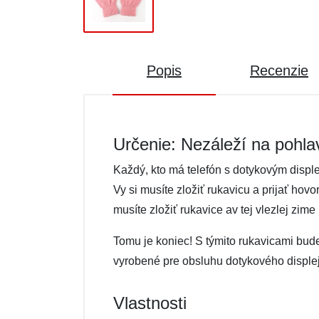
Popis
Recenzie
Určenie: Nezáleží na pohla
Každý, kto má telefón s dotykovým disple
Vy si musíte zložiť rukavicu a prijať ho
musíte zložiť rukavice av tej vlezlej zime
Tomu je koniec! S týmito rukavicami bud
vyrobené pre obsluhu dotykového disple
Vlastnosti