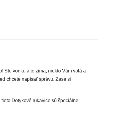
o! Ste vonku a je zima, niekto Vám volá a
keď chcete napísať správu. Zase si
 tieto Dotykové rukavice sú špeciálne