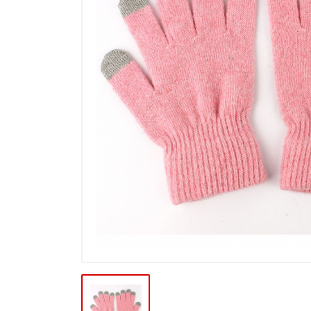
Výpredaj