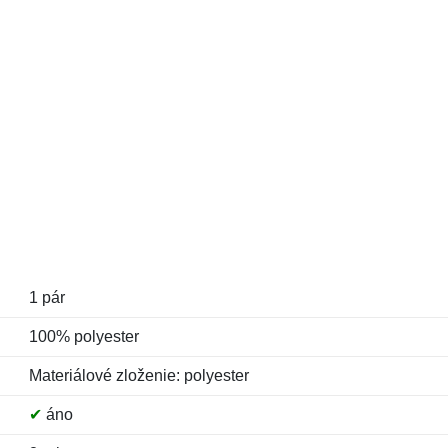
1 pár
100% polyester
Materiálové zloženie: polyester
✔
áno