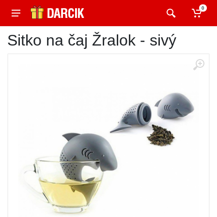
0
Sitko na čaj Žralok - sivý