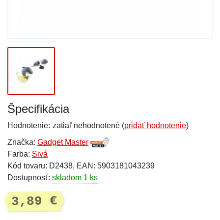
Špecifikácia
Hodnotenie:
zatiaľ nehodnotené (
pridať hodnotenie
)
Značka:
Gadget Master
Farba:
Sivá
Kód tovaru: D2438, EAN: 5903181043239
Dostupnosť:
skladom 1 ks
3,89 €