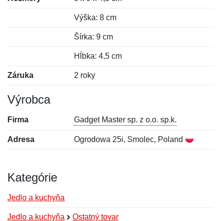
Výška: 8 cm
Šírka: 9 cm
Hĺbka: 4,5 cm
Záruka
2 roky
Výrobca
Firma
Gadget Master sp. z o.o. sp.k.
Adresa
Ogrodowa 25i, Smolec, Poland
Kategórie
Jedlo a kuchyňa
Jedlo a kuchyňa
Ostatný tovar