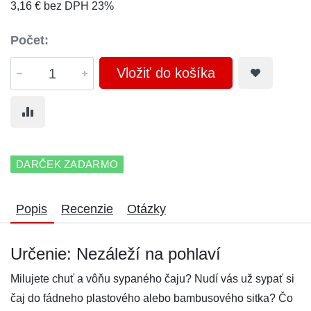
3,16 € bez DPH 23%
Počet:
Vložiť do košíka
DARČEK ZADARMO
Popis
Recenzie
Otázky
Určenie: Nezáleží na pohlaví
Milujete chuť a vôňu sypaného čaju? Nudí vás už sypať si
čaj do fádneho plastového alebo bambusového sitka? Čo