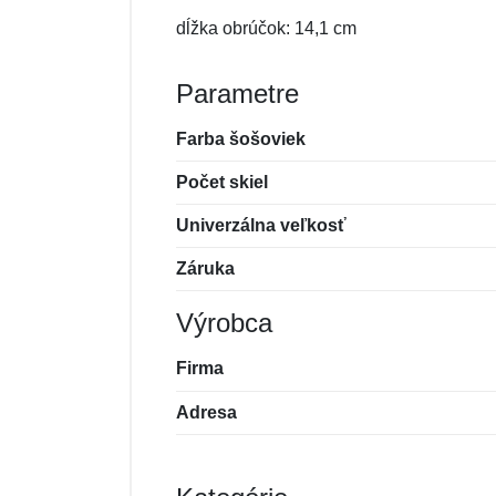
dĺžka obrúčok: 14,1 cm
Parametre
Farba šošoviek
Počet skiel
Univerzálna veľkosť
Záruka
Výrobca
Firma
Adresa