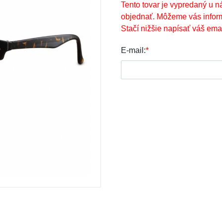
Tento tovar je vypredaný u n
objednať. Môžeme vás infor
Stačí nižšie napísať váš emai
E-mail:
*