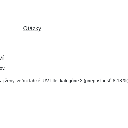
Otázky
ví
ov.
j ženy, veľmi ľahké. UV filter kategórie 3 (priepustnosť: 8-18 %)