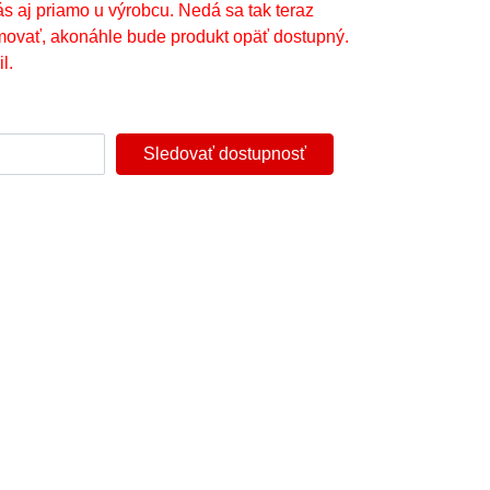
ás aj priamo u výrobcu. Nedá sa tak teraz
movať, akonáhle bude produkt opäť dostupný.
l.
Sledovať dostupnosť