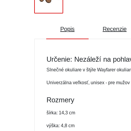
Popis
Recenzie
Určenie: Nezáleží na pohla
Slnečné okuliare v štýle Wayfarer okuliar
Univerzálna veľkosť, unisex - pre mužov a
Rozmery
šírka: 14,3 cm
výška: 4,8 cm