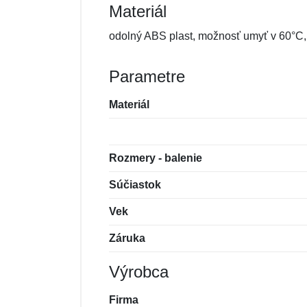
Materiál
odolný ABS plast, možnosť umyť v 60°
Parametre
Materiál
Rozmery - balenie
Súčiastok
Vek
Záruka
Výrobca
Firma