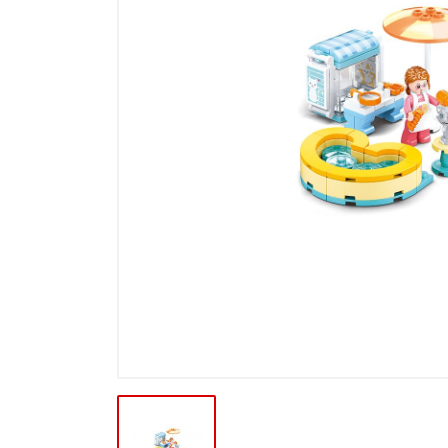
Výpredaj