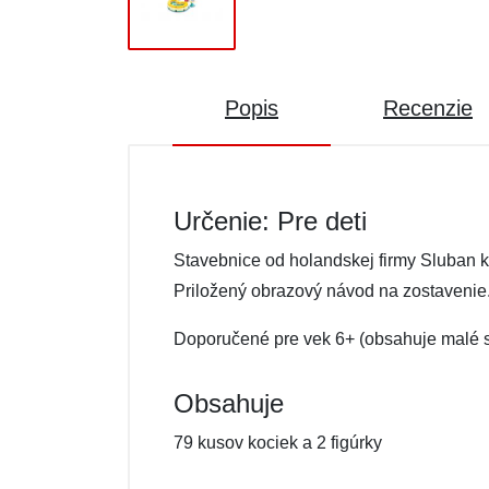
Popis
Recenzie
Určenie: Pre deti
Stavebnice od holandskej firmy Sluban 
Priložený obrazový návod na zostavenie
Doporučené pre vek 6+ (obsahuje malé s
Obsahuje
79 kusov kociek a 2 figúrky