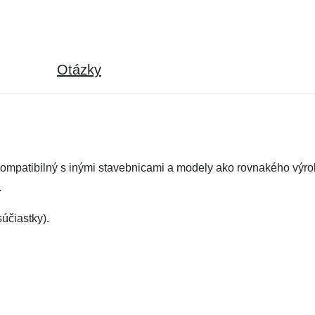
Otázky
kompatibilný s inými stavebnicami a modely ako rovnakého výro
.
účiastky).