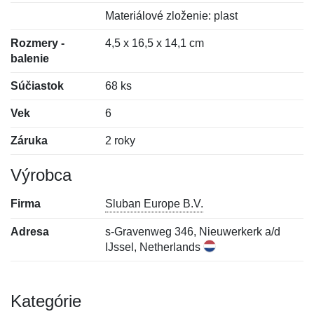
Materiálové zloženie: plast
Rozmery -
4,5 x 16,5 x 14,1 cm
balenie
Súčiastok
68 ks
Vek
6
Záruka
2 roky
Výrobca
Firma
Sluban Europe B.V.
Adresa
s-Gravenweg 346, Nieuwerkerk a/d
IJssel, Netherlands
Kategórie