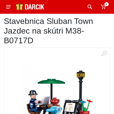
0
Stavebnica Sluban Town
Jazdec na skútri M38-
B0717D