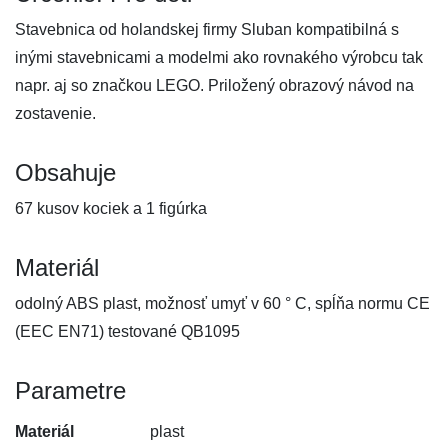
Stavebnica od holandskej firmy Sluban kompatibilná s
inými stavebnicami a modelmi ako rovnakého výrobcu tak
napr. aj so značkou LEGO. Priložený obrazový návod na
zostavenie.
Obsahuje
67 kusov kociek a 1 figúrka
Materiál
odolný ABS plast, možnosť umyť v 60 ° C, spĺňa normu CE
(EEC EN71) testované QB1095
Parametre
Materiál
plast