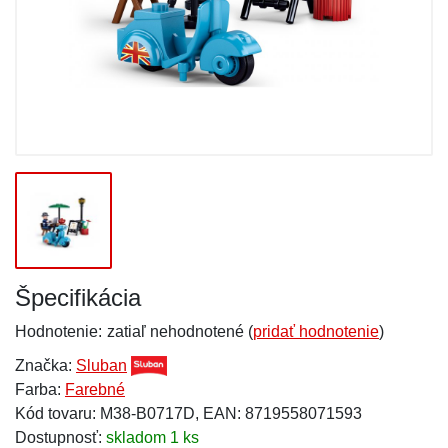
Špecifikácia
Hodnotenie:
zatiaľ nehodnotené (
pridať hodnotenie
)
Značka:
Sluban
Farba:
Farebné
Kód tovaru: M38-B0717D, EAN: 8719558071593
Dostupnosť:
skladom 1 ks