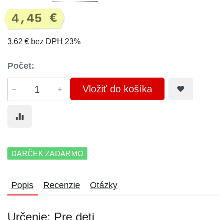
4,45 €
3,62 € bez DPH 23%
Počet:
Vložiť do košíka
DARČEK ZADARMO
Popis
Recenzie
Otázky
Určenie: Pre deti