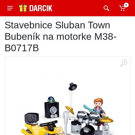
0
Stavebnice Sluban Town
Bubeník na motorke M38-
B0717B