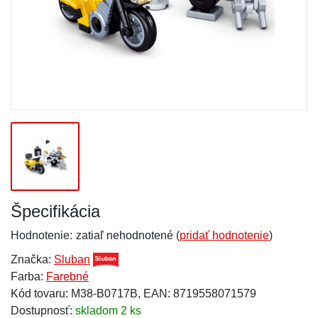
Špecifikácia
Hodnotenie:
zatiaľ nehodnotené (
pridať hodnotenie
)
Značka:
Sluban
Farba:
Farebné
Kód tovaru: M38-B0717B, EAN: 8719558071579
Dostupnosť:
skladom 2 ks