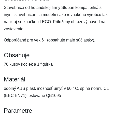
Stavebnica od holandskej firmy Sluban kompatibilná s
inými stavebnicami a modelmi ako rovnakého výrobcu tak
napr. aj so značkou LEGO. Priložený obrazový návod na
zostavenie.
Odporúčané pre vek 6+ (obsahuje malé súčiastky).
Obsahuje
76 kusov kociek a 1 figúrka
Materiál
odolný ABS plast, možnosť umyť v 60 ° C, spĺňa normu CE
(EEC EN71) testované QB1095
Parametre