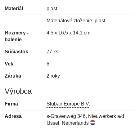
Materiál
plast
Materiálové zloženie: plast
Rozmery -
4,5 x 16,5 x 14,1 cm
balenie
Súčiastok
77 ks
Vek
6
Záruka
2 roky
Výrobca
Firma
Sluban Europe B.V.
Adresa
s-Gravenweg 346, Nieuwerkerk a/d
IJssel, Netherlands