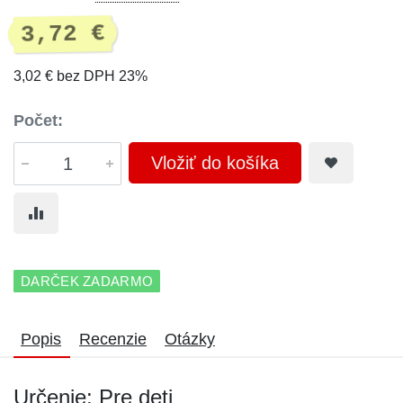
3,72 €
3,02 € bez DPH 23%
Počet:
Vložiť do košíka
DARČEK ZADARMO
Popis
Recenzie
Otázky
Určenie: Pre deti