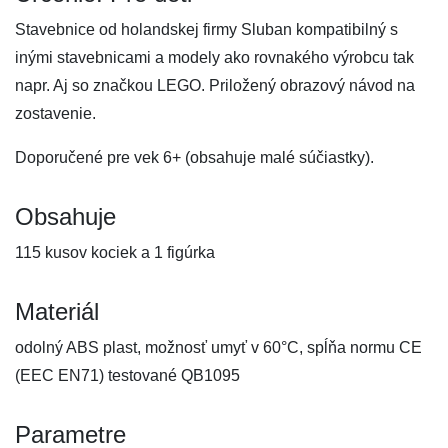
Stavebnice od holandskej firmy Sluban kompatibilný s
inými stavebnicami a modely ako rovnakého výrobcu tak
napr. Aj so značkou LEGO. Priložený obrazový návod na
zostavenie.
Doporučené pre vek 6+ (obsahuje malé súčiastky).
Obsahuje
115 kusov kociek a 1 figúrka
Materiál
odolný ABS plast, možnosť umyť v 60°C, spĺňa normu CE
(EEC EN71) testované QB1095
Parametre