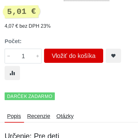
5,01 €
4,07 € bez DPH 23%
Počet:
Vložiť do košíka
DARČEK ZADARMO
Popis
Recenzie
Otázky
Určenie: Pre deti