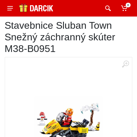
0
Stavebnice Sluban Town
Snežný záchranný skúter
M38-B0951