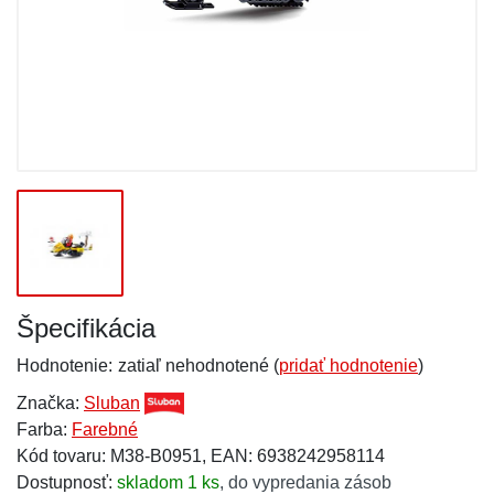
Špecifikácia
Hodnotenie:
zatiaľ nehodnotené (
pridať hodnotenie
)
Značka:
Sluban
Farba:
Farebné
Kód tovaru: M38-B0951, EAN: 6938242958114
Dostupnosť:
skladom 1 ks
,
do vypredania zásob