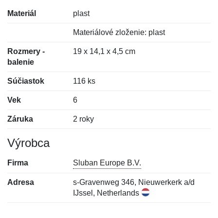
Materiál
plast
Materiálové zloženie: plast
Rozmery -
19 x 14,1 x 4,5 cm
balenie
Súčiastok
116 ks
Vek
6
Záruka
2 roky
Výrobca
Firma
Sluban Europe B.V.
Adresa
s-Gravenweg 346, Nieuwerkerk a/d
IJssel, Netherlands