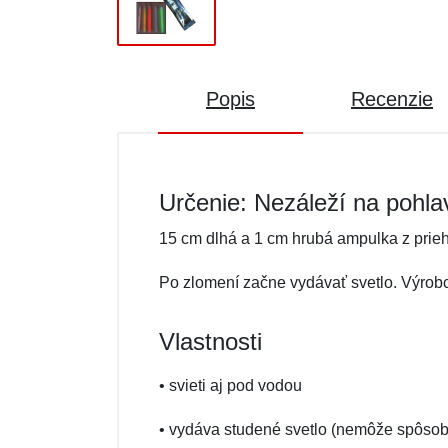
Popis
Recenzie
Určenie: Nezáleží na pohla
15 cm dlhá a 1 cm hrubá ampulka z prie
Po zlomení začne vydávať svetlo. Výrobc
Vlastnosti
• svieti aj pod vodou
• vydáva studené svetlo (nemôže spôsobi