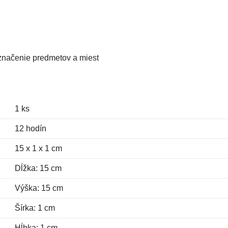
označenie predmetov a miest
1 ks
12 hodín
15 x 1 x 1 cm
Dĺžka: 15 cm
Výška: 15 cm
Šírka: 1 cm
Hĺbka: 1 cm