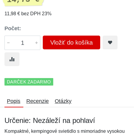
11,98 € bez DPH 23%
Počet:
Vložiť do košíka
DARČEK ZADARMO
Popis
Recenzie
Otázky
Určenie: Nezáleží na pohlaví
Kompaktné, kempingové svietidlo s mimoriadne vysokou