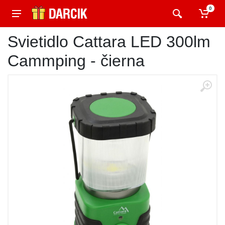
0
Svietidlo Cattara LED 300lm
Cammping - čierna