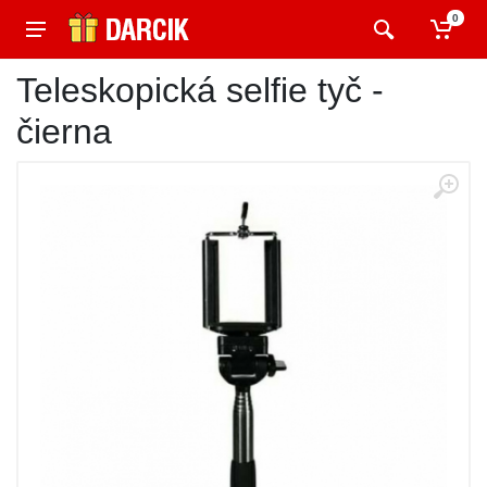
0
Teleskopická selfie tyč -
čierna