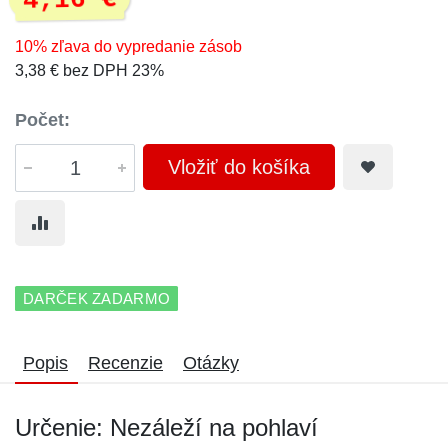
4,16 €
10% zľava do vypredanie zásob
3,38 € bez DPH 23%
Počet:
Vložiť do košíka
DARČEK ZADARMO
Popis
Recenzie
Otázky
Určenie: Nezáleží na pohlaví