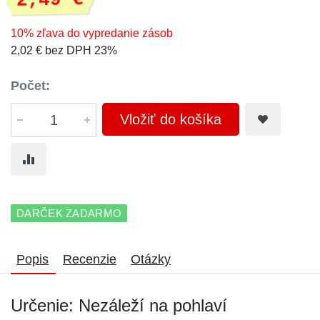
2,49 €
10% zľava do vypredanie zásob
2,02 € bez DPH 23%
Počet:
Vložiť do košíka
DARČEK ZADARMO
Popis
Recenzie
Otázky
Určenie: Nezáleží na pohlaví