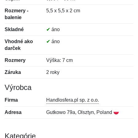
Rozmery -
5,5 x 5,5 x 2 cm
balenie
Skladné
✔
áno
Vhodné ako
✔
áno
darček
Rozmery
Výška: 7 cm
Záruka
2 roky
Výrobca
Firma
Handlosfera.pl sp. z o.o.
Adresa
Gutkowo 79a, Olsztyn, Poland
Kategórie