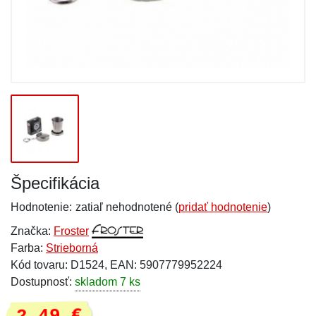
Špecifikácia
Hodnotenie:
zatiaľ nehodnotené (
pridať hodnotenie
)
Značka:
Froster
Farba:
Strieborná
Kód tovaru: D1524, EAN: 5907779952224
Dostupnosť:
skladom 7 ks