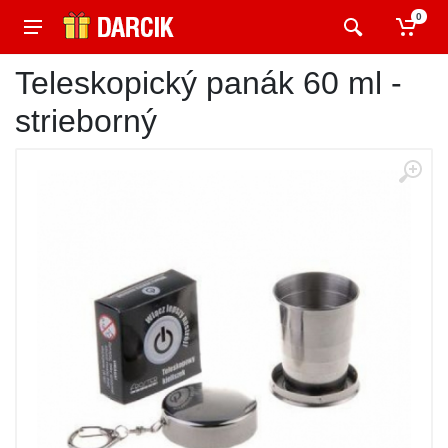
0
Teleskopický panák 60 ml -
strieborný