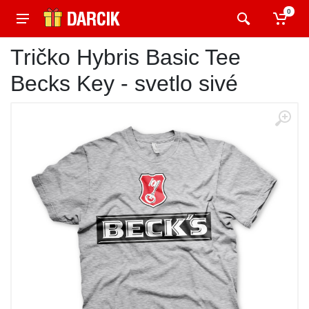
0
Tričko Hybris Basic Tee
Becks Key - svetlo sivé