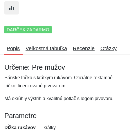
DARČEK ZADARMO
Popis
Veľkostná tabuľka
Recenzie
Otázky
Určenie: Pre mužov
Pánske tričko s krátkym rukávom. Oficiálne reklamné
tričko, licencované pivovarom.
Má okrúhly výstrih a kvalitnú potlač s logom pivovaru.
Parametre
Dĺžka rukávov
krátky