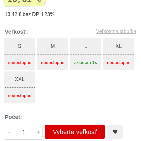
13,42 € bez DPH 23%
Veľkosť:
Veľkostná tabuľka
S
M
L
XL
nedostupné
nedostupné
skladom 1x
nedostupné
XXL
nedostupné
Počet:
Vyberte veľkosť