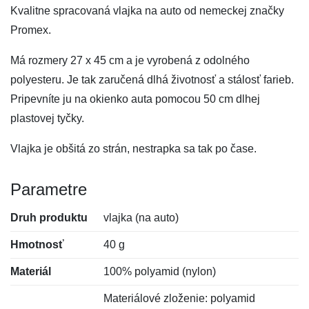
Kvalitne spracovaná vlajka na auto od nemeckej značky
Promex.
Má rozmery 27 x 45 cm a je vyrobená z odolného
polyesteru. Je tak zaručená dlhá životnosť a stálosť farieb.
Pripevníte ju na okienko auta pomocou 50 cm dlhej
plastovej tyčky.
Vlajka je obšitá zo strán, nestrapka sa tak po čase.
Parametre
Druh produktu
vlajka (na auto)
Hmotnosť
40 g
Materiál
100% polyamid (nylon)
Materiálové zloženie: polyamid