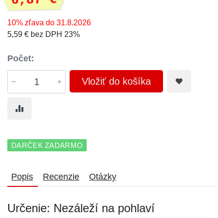
6,87 €
10% zľava do 31.8.2026
5,59 € bez DPH 23%
Počet:
Vložiť do košíka
DARČEK ZADARMO
Popis
Recenzie
Otázky
Určenie: Nezáleží na pohlaví