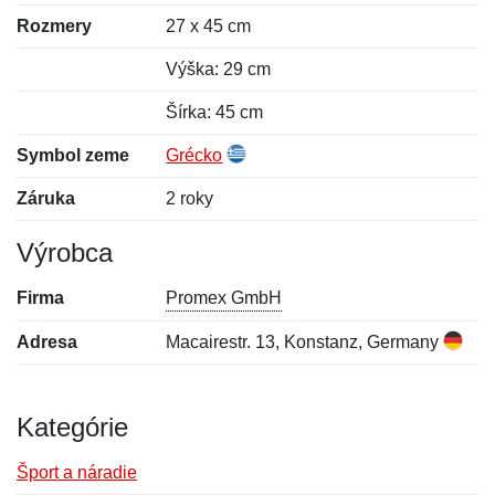
Rozmery
27 x 45 cm
Výška: 29 cm
Šírka: 45 cm
Symbol zeme
Grécko
Záruka
2 roky
Výrobca
Firma
Promex GmbH
Adresa
Macairestr. 13, Konstanz, Germany
Kategórie
Šport a náradie