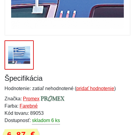
Špecifikácia
Hodnotenie:
zatiaľ nehodnotené (
pridať hodnotenie
)
Značka:
Promex
Farba:
Farebné
Kód tovaru: 89053
Dostupnosť:
skladom 6 ks