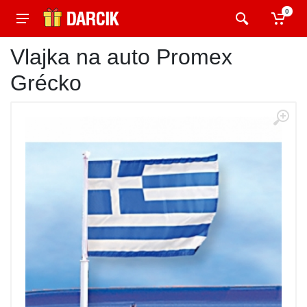
0
Vlajka na auto Promex
Grécko