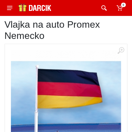
0
Vlajka na auto Promex
Nemecko