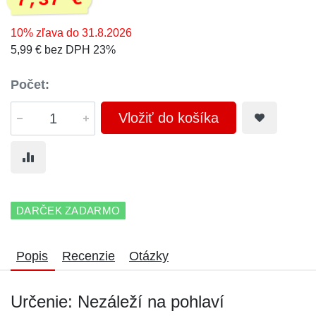
7,37 €
10% zľava do 31.8.2026
5,99 € bez DPH 23%
Počet:
Vložiť do košíka
DARČEK ZADARMO
Popis
Recenzie
Otázky
Určenie: Nezáleží na pohlaví