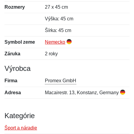
Rozmery
27 x 45 cm
Výška: 45 cm
Šírka: 45 cm
Symbol zeme
Nemecko
Záruka
2 roky
Výrobca
Firma
Promex GmbH
Adresa
Macairestr. 13, Konstanz, Germany
Kategórie
Šport a náradie