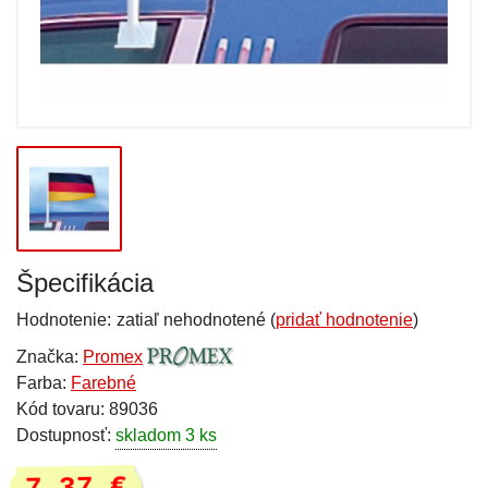
Špecifikácia
Hodnotenie:
zatiaľ nehodnotené (
pridať hodnotenie
)
Značka:
Promex
Farba:
Farebné
Kód tovaru: 89036
Dostupnosť:
skladom 3 ks