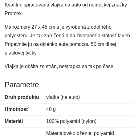
Kvalitne spracovaná vlajka na auto od nemeckej značky
Promex.
Má rozmery 27 x 45 cm a je vyrobená z odolného
polyesteru. Je tak zaručená dlhá životnosť a stálosť farieb.
Pripevníte ju na okienko auta pomocou 50 cm dlhej
plastovej tyčky.
Vlajka je obšitá zo strán, nestrapka sa tak po čase.
Parametre
Druh produktu
vlajka (na auto)
Hmotnosť
40 g
Materiál
100% polyamid (nylon)
Materiálové zloženie: polyamid