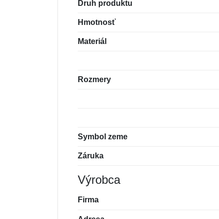
Druh produktu
Hmotnosť
Materiál
Rozmery
Symbol zeme
Záruka
Výrobca
Firma