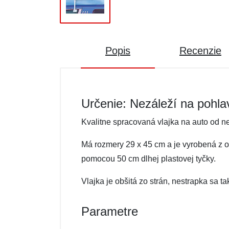
Popis
Recenzie
Určenie: Nezáleží na pohla
Kvalitne spracovaná vlajka na auto od 
Má rozmery 29 x 45 cm a je vyrobená z od
pomocou 50 cm dlhej plastovej tyčky.
Vlajka je obšitá zo strán, nestrapka sa ta
Parametre