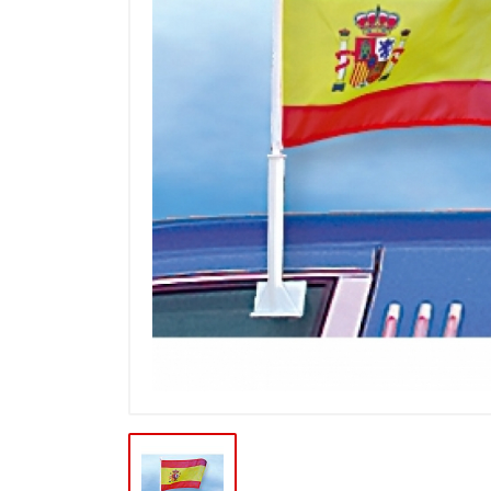
Výpredaj