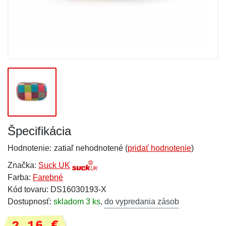
Špecifikácia
Hodnotenie:
zatiaľ nehodnotené (
pridať hodnotenie
)
Značka:
Suck UK
Farba:
Farebné
Kód tovaru: DS16030193-X
Dostupnosť:
skladom 3 ks
,
do vypredania zásob