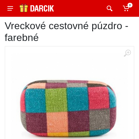
0
Vreckové cestovné púzdro -
farebné