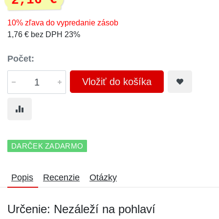
2,16 €
10% zľava do vypredanie zásob
1,76 € bez DPH 23%
Počet:
Vložiť do košíka
DARČEK ZADARMO
Popis
Recenzie
Otázky
Určenie: Nezáleží na pohlaví