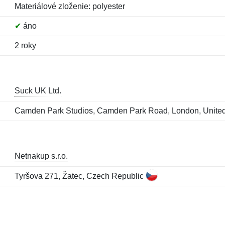
Materiálové zloženie: polyester
✔
áno
2 roky
Suck UK Ltd.
Camden Park Studios, Camden Park Road, London, Unit
Netnakup s.r.o.
Tyršova 271, Žatec, Czech Republic