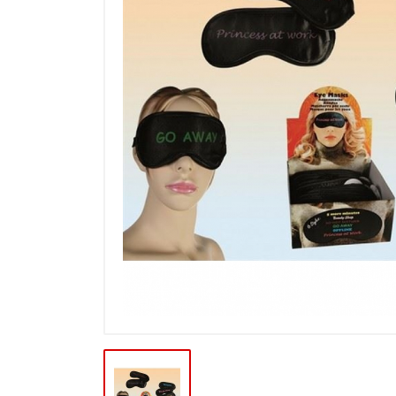
Výpredaj