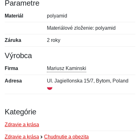
Parametre
Materiál
polyamid
Materiálové zloženie: polyamid
Záruka
2 roky
Výrobca
Firma
Mariusz Kaminski
Adresa
Ul. Jagiellonska 15/7, Bytom, Poland
Kategórie
Zdravie a krása
Zdravie a krása
Chudnutie a obezita