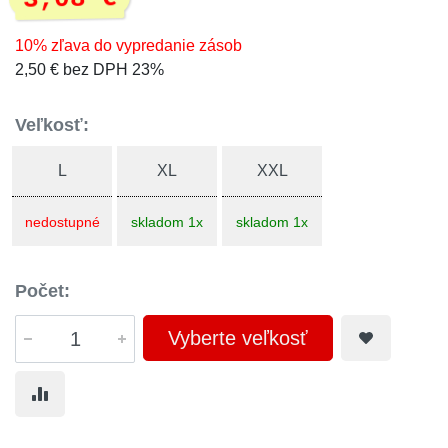
10% zľava do vypredanie zásob
2,50 € bez DPH 23%
Veľkosť:
L
XL
XXL
nedostupné
skladom 1x
skladom 1x
Počet:
Vyberte veľkosť