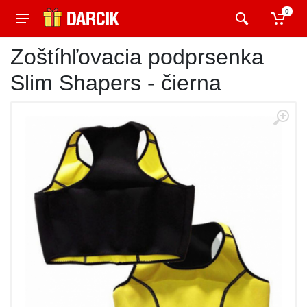
0
Zoštíhľovacia podprsenka
Slim Shapers - čierna