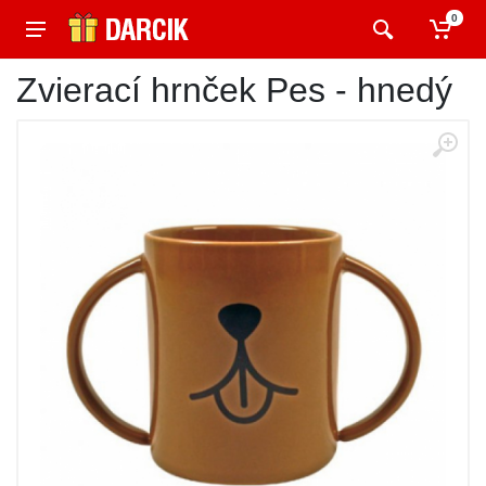
0
Zvierací hrnček Pes - hnedý