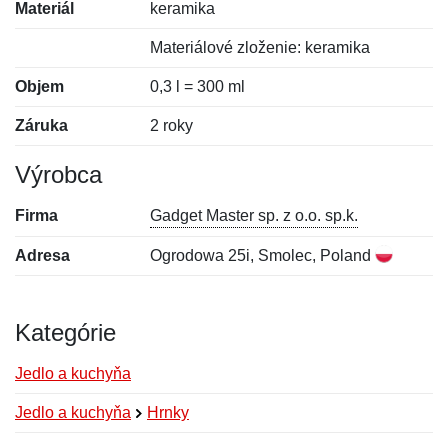
Materiál
keramika
Materiálové zloženie: keramika
Objem
0,3 l = 300 ml
Záruka
2 roky
Výrobca
Firma
Gadget Master sp. z o.o. sp.k.
Adresa
Ogrodowa 25i, Smolec, Poland
Kategórie
Jedlo a kuchyňa
Jedlo a kuchyňa
Hrnky