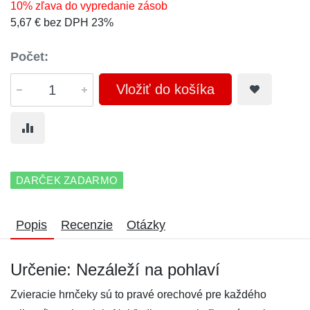
10% zľava do vypredanie zásob
5,67 € bez DPH 23%
Počet:
Vložiť do košíka
DARČEK ZADARMO
Popis
Recenzie
Otázky
Určenie: Nezáleží na pohlaví
Zvieracie hrnčeky sú to pravé orechové pre každého