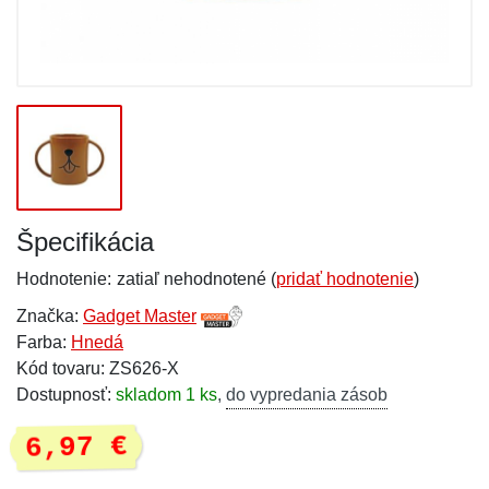
Špecifikácia
Hodnotenie:
zatiaľ nehodnotené (
pridať hodnotenie
)
Značka:
Gadget Master
Farba:
Hnedá
Kód tovaru: ZS626-X
Dostupnosť:
skladom 1 ks
,
do vypredania zásob
6,97 €